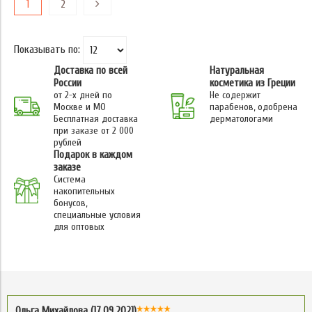
1
2
Показывать по:
Доставка по всей
Натуральная
России
косметика из Греции
от 2-х дней по
Не содержит
Москве и МО
парабенов, одобрена
Бесплатная доставка
дерматологами
при заказе от 2 000
рублей
Подарок в каждом
заказе
Система
накопительных
бонусов,
специальные условия
для оптовых
Ольга Михайлова (17.09.2021)