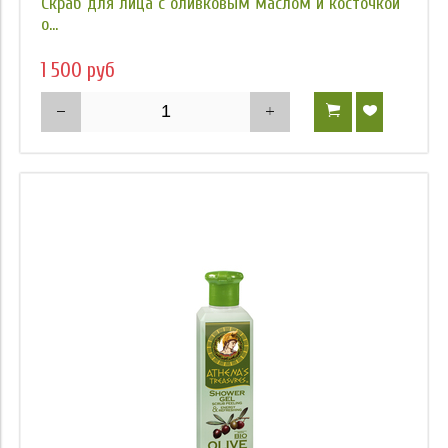
Скраб для лица с оливковым маслом и косточкой
о...
1 500 руб