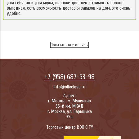
для себя, но и для мужа, он тоже доволен. Стоимость вполне
выгодная, есть возможность доставки заказов на дом, это очень
удобно.
Показать все отзывы
+7 (958) 687-53-98
info@olivelove.ru
Адрес:
г.
Москва
,
м. Мякинино
66-й км. МКАД
г.
Москва
,
ул. Барышиха
39а
Торговый центр BOX CITY