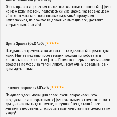
Очень нравится греческая косметика, оказывает отличный эффект
на мою кожу, поэтому пользуюсь ей уже давно. Часто заказываю
её в этом магазине, пока никаких нареканий, продукция
качественная, по стоимости довольно выгодно всё, доставка
оперативная. Спасибо!
Ирина Ярцева (06.07.2021)
Натуральная греческая косметика – это идеальный вариант для
кожи. Мне её недавно посоветовали, решила попробовать и
осталась в восторге от эффекта. Покупаю теперь в этом магазине
средства по уходу за телом, лицом… всем очень довольна, да и
цена адекватная.
Татьяна Боброва (27.05.2021)
Покупала здесь маски для волос, очень понравилось, что
продукция вся натуральная, эффект оказывает отличный, волосы
сразу стали выглядеть лучше, получили блеск, стали более
живыми, здоровыми. Спасибо за такие качественные средства по
уходу!