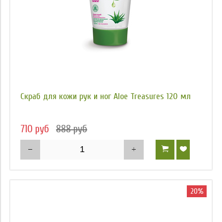
Возраст
Степень защиты от УФ
Метка
Время нанесения
Упаковка
Скраб для кожи рук и ног Aloe Treasures 120 мл
Цена
710 руб
888 руб
20%