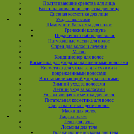
Подтягивающие средства для лица
Восстанавливающие средства для лица
Дневная косметика для лица
Уход за волосами
Шампуни и бальзамы для волос
Греческий шампунь
Подарочный набор для волос
Натуральные маски для волос
Спреи для волос и лечение
Масло
Кондиционер для волос
Косметика для ухода за окрашенными волосами
Косметика для ухода за для сухими и
поврежденными волосами
Восстанавливающий уход за волосами
Зимний уход за волосами
Летний уход за волосами
Увлажняющая косметика для волос
Питательная косметика для волос
Средства от выпадения волос
Маски для волос
Уход за телом
Гели для душа
Лосьоны для тела
Увлажняющие лосьоны для тела