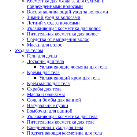
Косметика для ухода за для сухими и
поврежденными волосами
Восстанавливающий уход за волосами
Зимний уход за волосами
Летний уход за волосами
Увлажняющая косметика для волос
Питательная косметика для волос
Средства от выпадения волос
Маски для волос
Уход за телом
Гели для душа
Лосьоны для тела
Увлажняющие лосьоны для тела
Кремы для тела
Увлажняющий крем для тела
Крем масло для тела
Скрабы для тела
Масла и бальзамы
Соль и бомбы для ванной
Натуральные губки
Бомбочки для ванной
Увлажняющая косметика для тела
Питательная косметика для тела
Ежедневный уход для тела
Подтягивающая косметика для тела