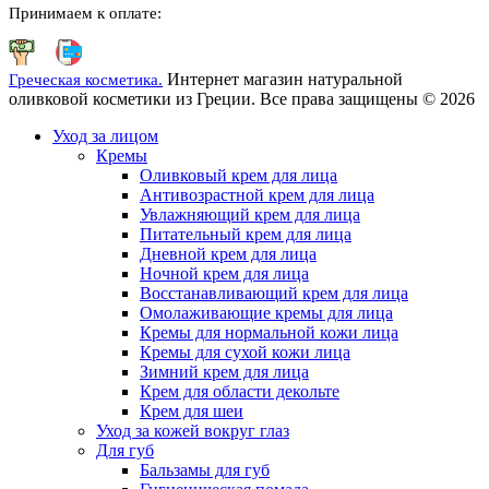
Принимаем к оплате:
Интернет магазин натуральной
Греческая косметика.
оливковой косметики из Греции. Все права защищены © 2026
Уход за лицом
Кремы
Оливковый крем для лица
Антивозрастной крем для лица
Увлажняющий крем для лица
Питательный крем для лица
Дневной крем для лица
Ночной крем для лица
Восстанавливающий крем для лица
Омолаживающие кремы для лица
Кремы для нормальной кожи лица
Кремы для сухой кожи лица
Зимний крем для лица
Крем для области декольте
Крем для шеи
Уход за кожей вокруг глаз
Для губ
Бальзамы для губ