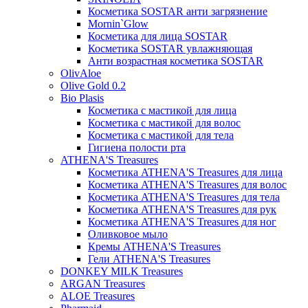
Косметика SOSTAR анти загрязнение
Mornin`Glow
Косметика для лица SOSTAR
Косметика SOSTAR увлажняющая
Анти возрастная косметика SOSTAR
OlivAloe
Olive Gold 0.2
Bio Plasis
Косметика с мастикой для лица
Косметика с мастикой для волос
Косметика с мастикой для тела
Гигиена полости рта
ATHENA'S Treasures
Косметика ATHENA'S Treasures для лица
Косметика ATHENA'S Treasures для волос
Косметика ATHENA'S Treasures для тела
Косметика ATHENA'S Treasures для рук
Косметика ATHENA'S Treasures для ног
Оливковое мыло
Кремы ATHENA'S Treasures
Гели ATHENA'S Treasures
DONKEY MILK Treasures
ARGAN Treasures
ALOE Treasures