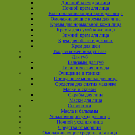
Дневной крем для лица
Ночной крем для лица
Восстанавливающий крем для лица
Омолаживающие кремы для лица
Кремы для нормальной кожи лица
Кремы для сухой кожи лица
Зимний крем для лица
Крем для области декольте
Крем для шеи
Уход за кожей вокруг глаз
Для губ
Бальзамы для губ
Гигиеническая помада
Очищение и тоники
Очищающее молочко для лица
Средства для снятия макияжа
Маски и скрабы
Скрабы для лица
Маски для лица
Сыворотки
Масла и бальзамы
Увлажняющий уход для лица
Ночной уход для лица
Средства от морщин
Омолаживающие средства для лица