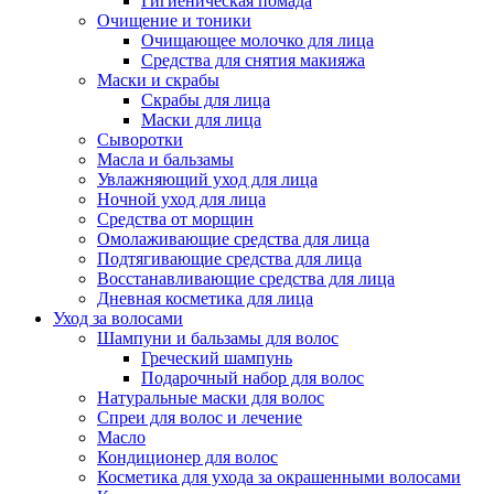
Гигиеническая помада
Очищение и тоники
Очищающее молочко для лица
Средства для снятия макияжа
Маски и скрабы
Скрабы для лица
Маски для лица
Сыворотки
Масла и бальзамы
Увлажняющий уход для лица
Ночной уход для лица
Средства от морщин
Омолаживающие средства для лица
Подтягивающие средства для лица
Восстанавливающие средства для лица
Дневная косметика для лица
Уход за волосами
Шампуни и бальзамы для волос
Греческий шампунь
Подарочный набор для волос
Натуральные маски для волос
Спреи для волос и лечение
Масло
Кондиционер для волос
Косметика для ухода за окрашенными волосами