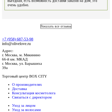
выгодная, есть возможность доставки заказов на дом, это
очень удобно.
Показать все отзывы
+7 (958) 687-53-98
info@olivelove.ru
Адрес:
г.
Москва
,
м. Мякинино
66-й км. МКАД
г.
Москва
,
ул. Барышиха
39а
Торговый центр BOX CITY
О производителях
Доставка
Консультация косметолога
Связаться с директором
Уход за лицом
Уход за волосами