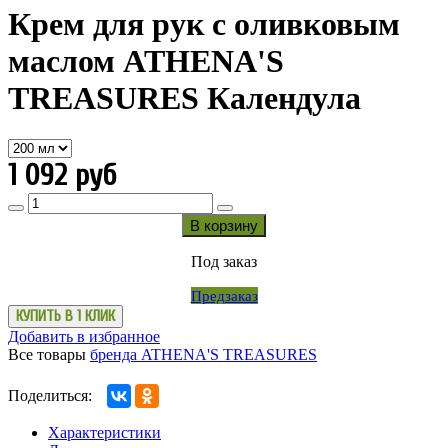
Крем для рук с оливковым
маслом ATHENA'S
TREASURES Календула
1 092 руб
В корзину
Под заказ
Предзаказ
КУПИТЬ В 1 КЛИК
Добавить в избранное
Все товары
бренда ATHENA'S TREASURES
Поделиться:
Характеристики