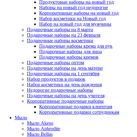
Продуктовые наборы на новый год
Наборы на новый год недорогие
Корпоративные наборы на новый год
Набор косметики на Новый год
Набор на новый год для мужчины
Подарочные наборы на 8 марта
Подарочные наборы на 23 февраля
Подарочные наборы косметики
Подарочные наборы крема для рук
Подарочные наборы для лица
Подарочные наборы кремов
Подарочные наборы оптом
Подарочные наборы на день матери
Подарочные наборы на 1 сентября
Набор продуктов в подарок
Набор косметики на день рождения
Недорогие подарочные наборы
Подарочные наборы на день учителя
Корпоративные подарочные наборы
Корпоративные подарки клиентам
Корпоративные подарки сотрудникам
Мыло
Мыло Akeso
Мыло Aphrodite
Мыло Bellas