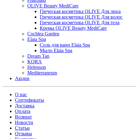
Pharmaid
OLIVE Beauty MediCare
Греческая косметика OLIVE Для лица
Греческая косметика OLIVE Для волос
Греческая косметика OLIVE Для тела
Кремы OLIVE Beauty MediCare
Cochlea Garden
Elaia Spa
Соль для ванн Elaia Spa
Мыло Elaia Spa
Dream Tan
KORA
Helenson
Mediterraneum
Акции
О нас
Сертификаты
Доставка
Оплата
Возврат
Новости
Статьи
Отзывы