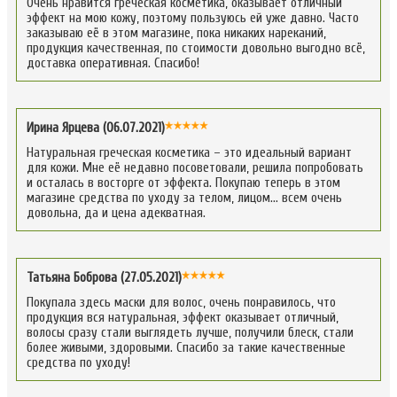
Очень нравится греческая косметика, оказывает отличный
эффект на мою кожу, поэтому пользуюсь ей уже давно. Часто
заказываю её в этом магазине, пока никаких нареканий,
продукция качественная, по стоимости довольно выгодно всё,
доставка оперативная. Спасибо!
Ирина Ярцева (06.07.2021)
Натуральная греческая косметика – это идеальный вариант
для кожи. Мне её недавно посоветовали, решила попробовать
и осталась в восторге от эффекта. Покупаю теперь в этом
магазине средства по уходу за телом, лицом… всем очень
довольна, да и цена адекватная.
Татьяна Боброва (27.05.2021)
Покупала здесь маски для волос, очень понравилось, что
продукция вся натуральная, эффект оказывает отличный,
волосы сразу стали выглядеть лучше, получили блеск, стали
более живыми, здоровыми. Спасибо за такие качественные
средства по уходу!