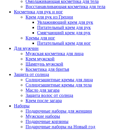
Омолаживающая косметика для тела
Восстанавливающая косметика для тела
Косметика для рук и ног
Крем для рук из Греции
Увлажняющий крем для рук
Питательный крем для рук
Смягчающий крем для рук
Кремы для ног
Питательный крем для ног
Для мужчин
Мужская косметика для лица
Крем мужской
Шампунь мужской
Косметика для бритья
Защита от солнца
Солнцезащитные кремы для лица
Солнцезащитные кремы для тела
Масло для загара
Защита волос от солнца
Крем после загара
Наборы
Подарочные наборы для женщин
Мужские наборы
Подарочные корзины
Подарочные наборы на Новый год