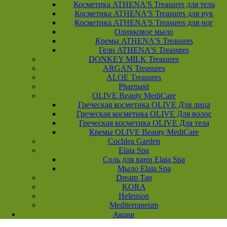
Косметика ATHENA'S Treasures для тела
Косметика ATHENA'S Treasures для рук
Косметика ATHENA'S Treasures для ног
Оливковое мыло
Кремы ATHENA'S Treasures
Гели ATHENA'S Treasures
DONKEY MILK Treasures
ARGAN Treasures
ALOE Treasures
Pharmaid
OLIVE Beauty MediCare
Греческая косметика OLIVE Для лица
Греческая косметика OLIVE Для волос
Греческая косметика OLIVE Для тела
Кремы OLIVE Beauty MediCare
Cochlea Garden
Elaia Spa
Соль для ванн Elaia Spa
Мыло Elaia Spa
Dream Tan
KORA
Helenson
Mediterraneum
Акции