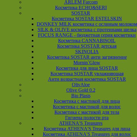
ARLEM Farcom
Косметика ECHO&SERI
SOSTAR
Косметика SOSTAR ESTELSKIN
DONKEY MILK косметика с ослиным молоком
SILK & OLIVE косметика с протеинами шелка
FOCUS RANGE - бюджетная серия косметики
Косметика CANNABISOIL
Косметика SOSTAR детская
SKINOLIA
Косметика SOSTAR анти загрязнение
Mornin`Glow
Косметика для лица SOSTAR
Косметика SOSTAR увлажняющая
Анти возрастная косметика SOSTAR
OlivAloe
Olive Gold 0.2
Bio Plasis
Косметика с мастикой для лица
Косметика с мастикой для волос
Косметика с мастикой для тела
Гигиена полости рта
ATHENA'S Treasures
Косметика ATHENA'S Treasures для лица
Косметика ATHENA'S Treasures для волос