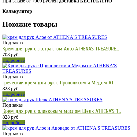
При заказе от 7000 рублей
доставка БЕСПЛАТНО
Калькулятор
Похожие товары
Под заказ
Крем для рук с экстрактом Алоэ ATHENAS TREASURE...
708 руб
Подробнее
Под заказ
Греческий крем для рук с Прополисом и Медом AT...
828 руб
Подробнее
Под заказ
Крем для рук с оливковым маслом Шелк ATHENA'S T...
828 руб
Подробнее
Под заказ