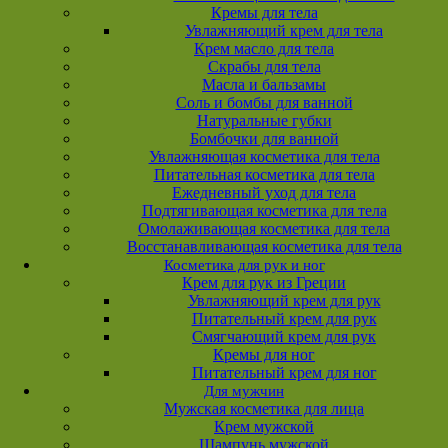
Кремы для тела
Увлажняющий крем для тела
Крем масло для тела
Скрабы для тела
Масла и бальзамы
Соль и бомбы для ванной
Натуральные губки
Бомбочки для ванной
Увлажняющая косметика для тела
Питательная косметика для тела
Ежедневный уход для тела
Подтягивающая косметика для тела
Омолаживающая косметика для тела
Восстанавливающая косметика для тела
Косметика для рук и ног
Крем для рук из Греции
Увлажняющий крем для рук
Питательный крем для рук
Смягчающий крем для рук
Кремы для ног
Питательный крем для ног
Для мужчин
Мужская косметика для лица
Крем мужской
Шампунь мужской