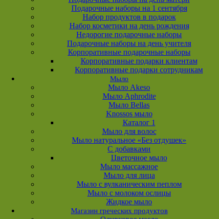
Подарочные наборы на 1 сентября
Набор продуктов в подарок
Набор косметики на день рождения
Недорогие подарочные наборы
Подарочные наборы на день учителя
Корпоративные подарочные наборы
Корпоративные подарки клиентам
Корпоративные подарки сотрудникам
Мыло
Мыло Akeso
Мыло Aphrodite
Мыло Bellas
Knossos мыло
Каталог 1
Мыло для волос
Мыло натуральное «Без отдушек»
С добавками
Цветочное мыло
Мыло массажное
Мыло для лица
Мыло с вулканическим пеплом
Мыло с молоком ослицы
Жидкое мыло
Магазин греческих продуктов