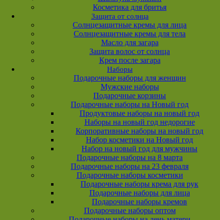
Косметика для бритья
Защита от солнца
Солнцезащитные кремы для лица
Солнцезащитные кремы для тела
Масло для загара
Защита волос от солнца
Крем после загара
Наборы
Подарочные наборы для женщин
Мужские наборы
Подарочные корзины
Подарочные наборы на Новый год
Продуктовые наборы на новый год
Наборы на новый год недорогие
Корпоративные наборы на новый год
Набор косметики на Новый год
Набор на новый год для мужчины
Подарочные наборы на 8 марта
Подарочные наборы на 23 февраля
Подарочные наборы косметики
Подарочные наборы крема для рук
Подарочные наборы для лица
Подарочные наборы кремов
Подарочные наборы оптом
Подарочные наборы на день матери