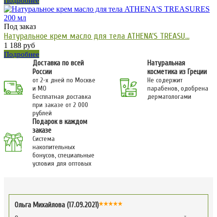
Подробнее
Под заказ
Натуральное крем масло для тела ATHENA'S TREASU...
1 188 руб
Подробнее
Доставка по всей
Натуральная
России
косметика из Греции
от 2-х дней по Москве
Не содержит
и МО
парабенов, одобрена
Бесплатная доставка
дерматологами
при заказе от 2 000
рублей
Подарок в каждом
заказе
Система
накопительных
бонусов, специальные
условия для оптовых
Ольга Михайлова (17.09.2021)