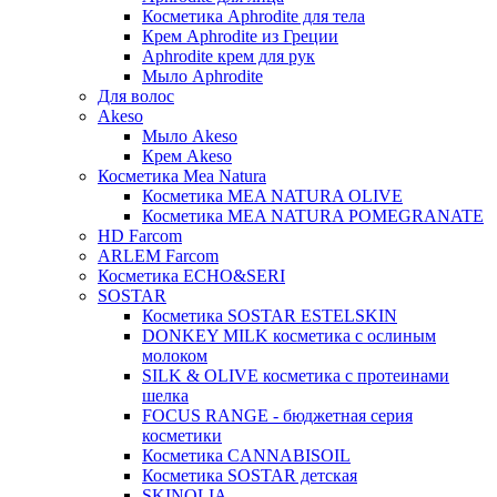
Косметика Aphrodite для тела
Крем Aphrodite из Греции
Aphrodite крем для рук
Мыло Aphrodite
Для волос
Akeso
Мыло Akeso
Крем Akeso
Косметика Mea Natura
Косметика MEA NATURA OLIVE
Косметика MEA NATURA POMEGRANATE
HD Farcom
ARLEM Farcom
Косметика ECHO&SERI
SOSTAR
Косметика SOSTAR ESTELSKIN
DONKEY MILK косметика с ослиным
молоком
SILK & OLIVE косметика с протеинами
шелка
FOCUS RANGE - бюджетная серия
косметики
Косметика CANNABISOIL
Косметика SOSTAR детская
SKINOLIA